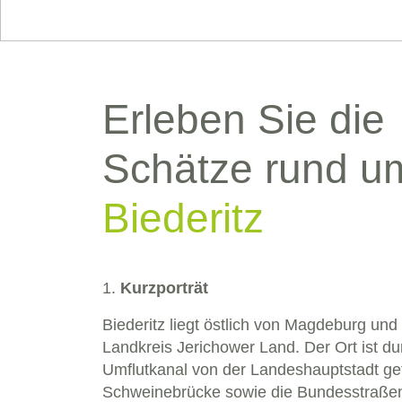
Erleben Sie die
Schätze rund u
Biederitz
1.
Kurzporträt
Biederitz liegt östlich von Magdeburg un
Landkreis Jerichower Land. Der Ort ist d
Umflutkanal von der Landeshauptstadt get
Schweinebrücke sowie die Bundesstraße