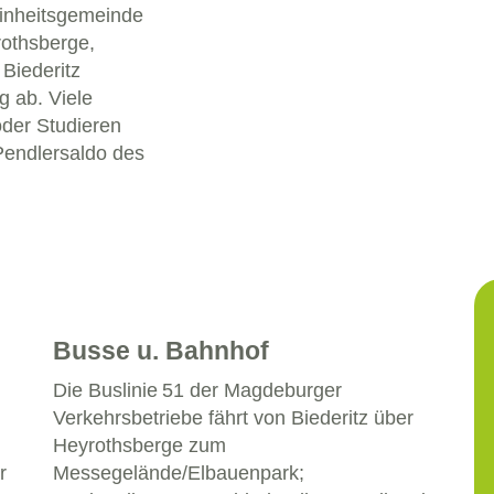
Einheitsgemeinde
rothsberge,
Biederitz
g ab. Viele
oder Studieren
Pendlersaldo des
Busse u. Bahnhof
Die Buslinie 51 der Magdeburger
Verkehrsbetriebe fährt von Biederitz über
Heyrothsberge zum
r
Messegelände/Elbauenpark;