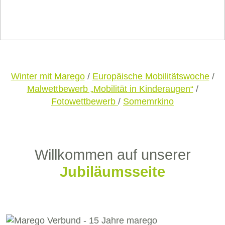
Winter mit Marego
/
Europäische Mobilitätswoche
/
Malwettbewerb „Mobilität in Kinderaugen“
/
Fotowettbewerb
/
Somemrkino
Willkommen auf unserer
Jubiläumsseite