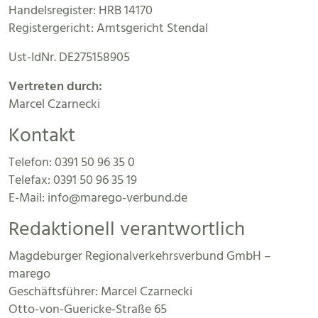
Handelsregister: HRB 14170
Registergericht: Amtsgericht Stendal
Ust-IdNr. DE275158905
Vertreten durch:
Marcel Czarnecki
Kontakt
Telefon: 0391 50 96 35 0
Telefax: 0391 50 96 35 19
E-Mail: info@marego-verbund.de
Redaktionell verantwortlich
Magdeburger Regionalverkehrsverbund GmbH –
marego
Geschäftsführer: Marcel Czarnecki
Otto-von-Guericke-Straße 65