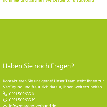
hummelt und partner | Werbeagentur Magdeburg
Haben Sie noch Fragen?
Kontaktieren Sie uns gerne! Unser Team steht Ihnen zur
Verfügung und freut sich darauf, Ihnen weiterzuhelfen.
0391 509635 0
0391 509635 19
info@marego-verbund.de