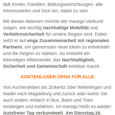
lädt Kinder, Familien, Bildungseinrichtungen, alle
Interessierten und Dich ein, dabei zu sein.
Mit diesen Aktionen möchte der marego-Verbund
zeigen, wie wichtig
nachhaltige Mobilität
und
Verkehrssicherheit
für unsere Region sind. Dabei
setzt er auf
enge Zusammenarbeit mit regionalen
Partnern
, um gemeinsam neue Ideen zu entwickeln
und die Region zu stärken. So entsteht ein
lebendiges Miteinander, das
Nachhaltigkeit,
Sicherheit und Gemeinschaft
erlebbar macht.
KOSTENLOSER ÖPNV FÜR ALLE
Von Aschersleben bis Zickeritz über Weferlingen und
Madel nach Magdeburg und zurück oder wohin Sie
auch wollen: einfach in Bus, Bahn und Tram
einsteigen und losfahren. Im marego heißt es wieder:
Autofreier Tag verbundweit
.
Am Dienstag,16.