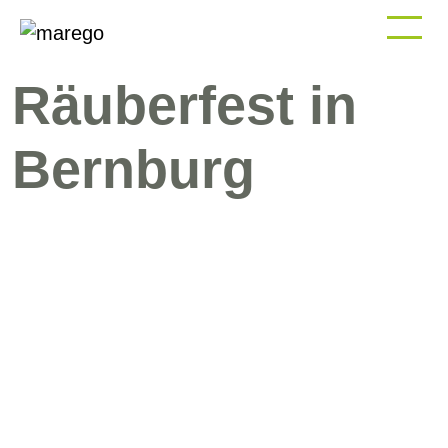
Räuberfest in Bernburg
Räuberfest in
Bernburg