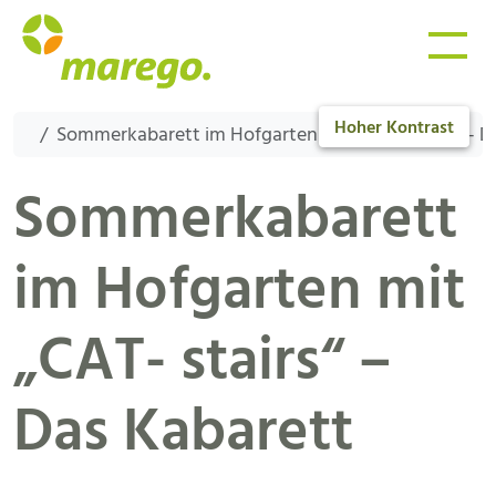
Hoher Kontrast
Sommerkabarett im Hofgarten mit „CAT- stairs“ – D
Sommerkabarett
im Hofgarten mit
„CAT- stairs“ –
Das Kabarett